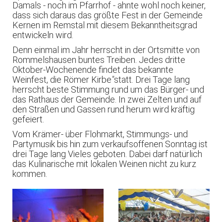
Damals - noch im Pfarrhof - ahnte wohl noch keiner,
dass sich daraus das größte Fest in der Gemeinde
Kernen im Remstal mit diesem Bekanntheitsgrad
entwickeln wird.
Denn einmal im Jahr herrscht in der Ortsmitte von
Rommelshausen buntes Treiben. Jedes dritte
Oktober-Wochenende findet das bekannte
Weinfest, die Römer Kirbe
"
statt. Drei Tage lang
herrscht beste Stimmung rund um das Bürger- und
das Rathaus der Gemeinde. In zwei Zelten und auf
den Straßen und Gassen rund herum wird kräftig
gefeiert.
Vom Krämer- über Flohmarkt, Stimmungs- und
Partymusik bis hin zum verkaufsoffenen Sonntag ist
drei Tage lang Vieles geboten. Dabei darf natürlich
das Kulinarische mit lokalen Weinen nicht zu kurz
kommen.