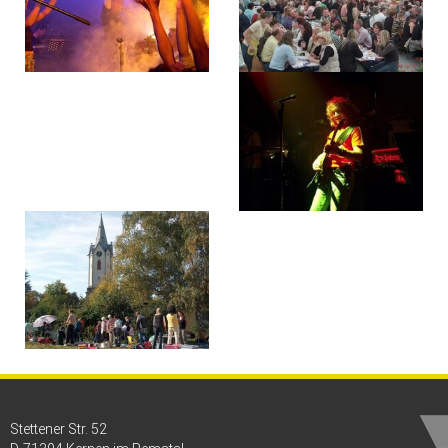
Stettener Str. 52