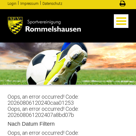
Ι
Ι
Login
Impressum
Datenschutz
Oops, an error occurred! Code:
20260806120240caa01253
Oops, an error occurred! Code:
202608061202407a8bd07b
Nach Datum Filtern
Oops, an error occurred! Code: