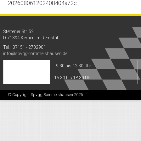
202608061202408404a72c
Stettener Str. 52
D-71394 Kernen im Remstal
Tel. 07151 - 2702901
info@
spvgg-rommelshausen.de
Dienstag:
9:30 bis 12:30 Uhr
Donnerstag:
15:30 bis 18:30 Uhr
© Copyright Spvgg Rommelshausen 2026